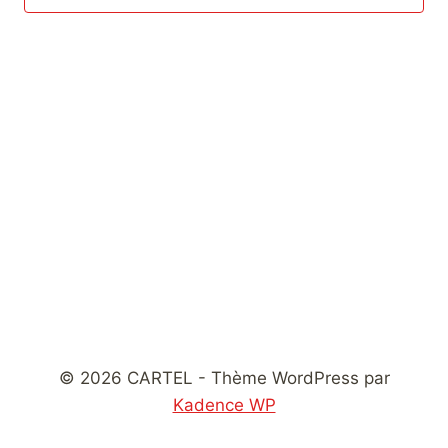
vues
Évènemen
© 2026 CARTEL - Thème WordPress par
Kadence WP