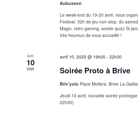
Aubusson
Le week-end du 19-20 avril, nous organ
Festival. 32h de jeu non-stop, du samed
Magic, retro gaming, soirée quizz Si ja
très heureux de vous accueillir !
AVR
avril 10, 2025 @ 19h00
-
22h30
10
Soirée Proto à Brive
2025
Briv’yolo
Place Molière, Brive La Gailla
Jeudi 10 avril, nouvelle soirée prototype 
22h30)