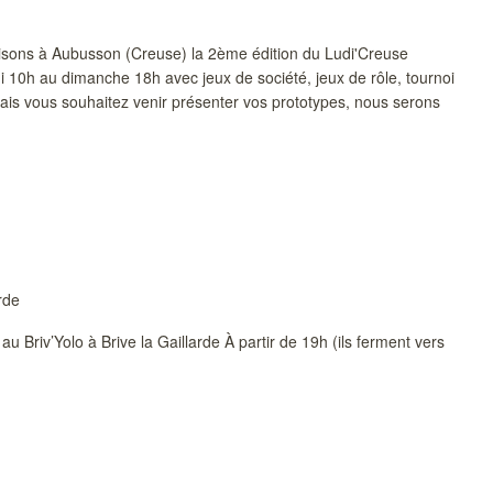
isons à Aubusson (Creuse) la 2ème édition du Ludi'Creuse
i 10h au dimanche 18h avec jeux de société, jeux de rôle, tournoi
mais vous souhaitez venir présenter vos prototypes, nous serons
rde
au Briv’Yolo à Brive la Gaillarde À partir de 19h (ils ferment vers