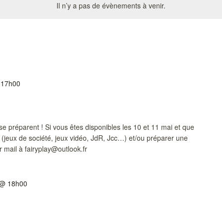
Il n’y a pas de évènements à venir.
 17h00
e préparent ! Si vous êtes disponibles les 10 et 11 mai et que
 (jeux de société, jeux vidéo, JdR, Jcc…) et/ou préparer une
 mail à fairyplay@outlook.fr
5 @ 18h00